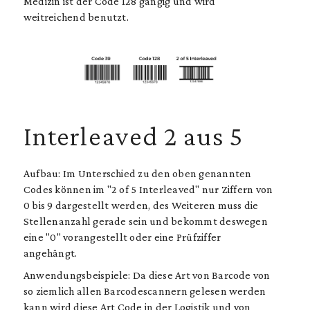
Medizin ist der Code 128 gängig und wird
weitreichend benutzt.
Interleaved 2 aus 5
Aufbau: Im Unterschied zu den oben genannten
Codes können im "2 of 5 Interleaved" nur Ziffern von
0 bis 9 dargestellt werden, des Weiteren muss die
Stellenanzahl gerade sein und bekommt deswegen
eine "0" vorangestellt oder eine Prüfziffer
angehängt.
Anwendungsbeispiele: Da diese Art von Barcode von
so ziemlich allen Barcodescannern gelesen werden
kann wird diese Art Code in der Logistik und von