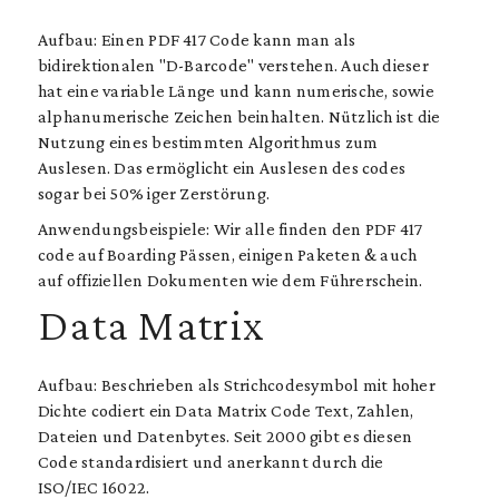
Aufbau: Einen PDF 417 Code kann man als
bidirektionalen "D-Barcode" verstehen. Auch dieser
hat eine variable Länge und kann numerische, sowie
alphanumerische Zeichen beinhalten. Nützlich ist die
Nutzung eines bestimmten Algorithmus zum
Auslesen. Das ermöglicht ein Auslesen des codes
sogar bei 50% iger Zerstörung.
Anwendungsbeispiele: Wir alle finden den PDF 417
code auf Boarding Pässen, einigen Paketen & auch
auf offiziellen Dokumenten wie dem Führerschein.
Data Matrix
Aufbau: Beschrieben als Strichcodesymbol mit hoher
Dichte codiert ein Data Matrix Code Text, Zahlen,
Dateien und Datenbytes. Seit 2000 gibt es diesen
Code standardisiert und anerkannt durch die
ISO/IEC 16022.