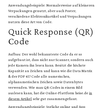
Anwendungsbeispiele: Normalerweise auf kleineren
Verpackungen genutzt, aber auch Poster,
verschiedene Elektronikartikel und Verpackungen
nutzen diese Art von Code.
Quick Response (QR)
Code
Aufbau: Der wohl bekannteste Code da er so
aufgebaut ist, dass nicht nur Scanner, sondern auch
jede Kamera ihn lesen kann. Besitzt die höchste
Kapazität an Zeichen und kann wie die Data Matrix
& der PDF 417 Code alle numerischen,
alphanumerischen Zeichen sowie Datenbytes
verwenden. Wie man QR-Codes in einem Bild
auslesen kann, hat die Online-Plattform heise.de
in
diesem Artikel
sehr gut zusammengefasst.
Anwendungsbeispiele: Jegliche online und App