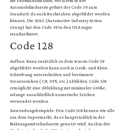
die Fabrikautomation, vor allem in der
Automobilindustrie gehört der Code 39 zum
Standard, da auch Buchstaben abgebildet werden
können. Die AIAG (Automotive Industry Action
Group) hat den Code 39 in den USA sogar
standardisiert.
Code 128
Aufbau: Kann zusätzlich zu dem was im Code 39
abgebildet werden kann noch in Groß- und Klein-
Schreibung unterscheiden und bestimmte
Steuerzeichen ( CR, STX, etc.) abbilden. Code 128
ermöglicht eine Abbildung mit minimaler Größe,
solange ausschließlich numerische Zeichen
verwendet werden.
Anwendungsbeispiele: Den Code 128 kennen wir alle
aus dem Supermarkt, da er hauptsächlich in der
Nahrungsmittelindustrie genutzt wird. Auch in der