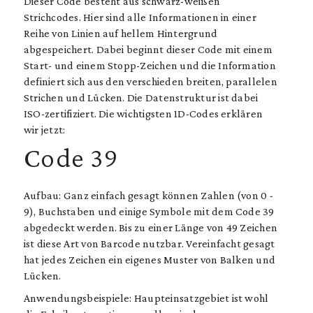
Dieser Code besteht aus schwarz-weißen
Strichcodes. Hier sind alle Informationen in einer
Reihe von Linien auf hellem Hintergrund
abgespeichert. Dabei beginnt dieser Code mit einem
Start- und einem Stopp-Zeichen und die Information
definiert sich aus den verschieden breiten, parallelen
Strichen und Lücken. Die Datenstruktur ist dabei
ISO-zertifiziert. Die wichtigsten 1D-Codes erklären
wir jetzt:
Code 39
Aufbau: Ganz einfach gesagt können Zahlen (von 0 -
9), Buchstaben und einige Symbole mit dem Code 39
abgedeckt werden. Bis zu einer Länge von 49 Zeichen
ist diese Art von Barcode nutzbar. Vereinfacht gesagt
hat jedes Zeichen ein eigenes Muster von Balken und
Lücken.
Anwendungsbeispiele: Haupteinsatzgebiet ist wohl