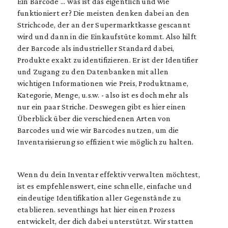
Ein Barcode ... was ist das eigentlich und wie
funktioniert er? Die meisten denken dabei an den
Strichcode, der an der Supermarktkasse gescannt
wird und dann in die Einkaufstüte kommt. Also hilft
der Barcode als industrieller Standard dabei,
Produkte exakt zu identifizieren. Er ist der Identifier
und Zugang zu den Datenbanken mit allen
wichtigen Informationen wie Preis, Produktname,
Kategorie, Menge, u.s.w. - also ist es doch mehr als
nur ein paar Striche. Deswegen gibt es hier einen
Überblick über die verschiedenen Arten von
Barcodes und wie wir Barcodes nutzen, um die
Inventarisierung so effizient wie möglich zu halten.
Wenn du dein Inventar effektiv verwalten möchtest,
ist es empfehlenswert, eine schnelle, einfache und
eindeutige Identifikation aller Gegenstände zu
etablieren. seventhings hat hier einen Prozess
entwickelt, der dich dabei unterstützt. Wir statten