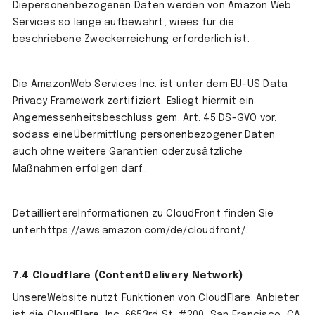
Diepersonenbezogenen Daten werden von Amazon Web
Services so lange aufbewahrt, wiees für die
beschriebene Zweckerreichung erforderlich ist.
Die AmazonWeb Services Inc. ist unter dem EU-US Data
Privacy Framework zertifiziert. Esliegt hiermit ein
Angemessenheitsbeschluss gem. Art. 45 DS-GVO vor,
sodass eineÜbermittlung personenbezogener Daten
auch ohne weitere Garantien oderzusätzliche
Maßnahmen erfolgen darf..
DetailliertereInformationen zu CloudFront finden Sie
unter:https://aws.amazon.com/de/cloudfront/.
7.4 Cloudflare (ContentDelivery Network)
UnsereWebsite nutzt Funktionen von CloudFlare. Anbieter