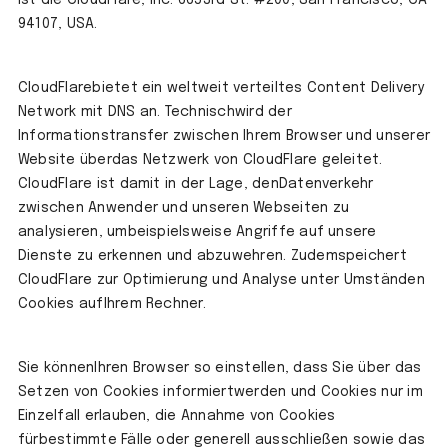
ist die CloudFlare, Inc. 6653rd St. #200, San Francisco, CA
94107, USA.
CloudFlarebietet ein weltweit verteiltes Content Delivery
Network mit DNS an. Technischwird der
Informationstransfer zwischen Ihrem Browser und unserer
Website überdas Netzwerk von CloudFlare geleitet.
CloudFlare ist damit in der Lage, denDatenverkehr
zwischen Anwender und unseren Webseiten zu
analysieren, umbeispielsweise Angriffe auf unsere
Dienste zu erkennen und abzuwehren. Zudemspeichert
CloudFlare zur Optimierung und Analyse unter Umständen
Cookies aufIhrem Rechner.
Sie könnenIhren Browser so einstellen, dass Sie über das
Setzen von Cookies informiertwerden und Cookies nur im
Einzelfall erlauben, die Annahme von Cookies
fürbestimmte Fälle oder generell ausschließen sowie das