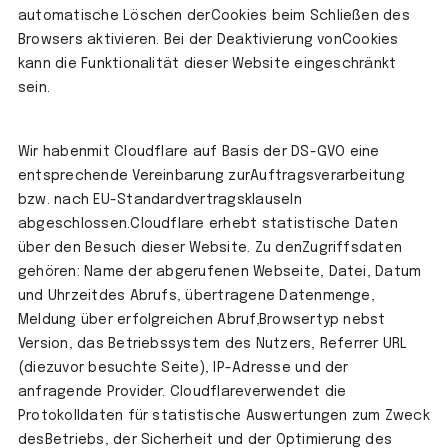
automatische Löschen derCookies beim Schließen des
Browsers aktivieren. Bei der Deaktivierung vonCookies
kann die Funktionalität dieser Website eingeschränkt
sein.
Wir habenmit Cloudflare auf Basis der DS-GVO eine
entsprechende Vereinbarung zurAuftragsverarbeitung
bzw. nach EU-Standardvertragsklauseln
abgeschlossen.Cloudflare erhebt statistische Daten
über den Besuch dieser Website. Zu denZugriffsdaten
gehören: Name der abgerufenen Webseite, Datei, Datum
und Uhrzeitdes Abrufs, übertragene Datenmenge,
Meldung über erfolgreichen Abruf,Browsertyp nebst
Version, das Betriebssystem des Nutzers, Referrer URL
(diezuvor besuchte Seite), IP-Adresse und der
anfragende Provider. Cloudflareverwendet die
Protokolldaten für statistische Auswertungen zum Zweck
desBetriebs, der Sicherheit und der Optimierung des