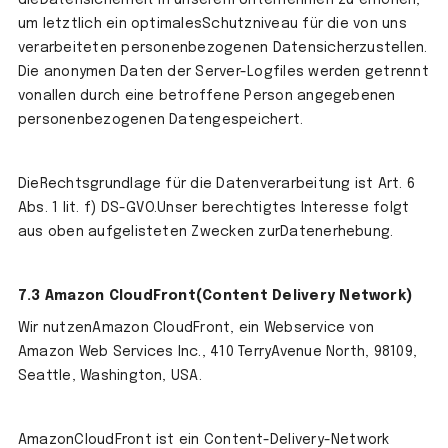
dieDatensicherheit in unserem Unternehmen zu erhöhen,
um letztlich ein optimalesSchutzniveau für die von uns
verarbeiteten personenbezogenen Datensicherzustellen.
Die anonymen Daten der Server-Logfiles werden getrennt
vonallen durch eine betroffene Person angegebenen
personenbezogenen Datengespeichert.
DieRechtsgrundlage für die Datenverarbeitung ist Art. 6
Abs. 1 lit. f) DS-GVO.Unser berechtigtes Interesse folgt
aus oben aufgelisteten Zwecken zurDatenerhebung.
7.3 Amazon CloudFront(Content Delivery Network)
Wir nutzenAmazon CloudFront, ein Webservice von
Amazon Web Services Inc., 410 TerryAvenue North, 98109,
Seattle, Washington, USA.
AmazonCloudFront ist ein Content-Delivery-Network