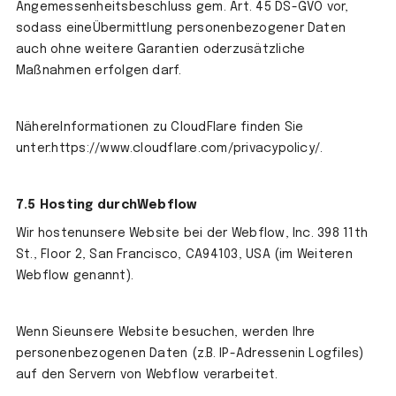
Angemessenheitsbeschluss gem. Art. 45 DS-GVO vor,
sodass eineÜbermittlung personenbezogener Daten
auch ohne weitere Garantien oderzusätzliche
Maßnahmen erfolgen darf.
NähereInformationen zu CloudFlare finden Sie
unter:https://www.cloudflare.com/privacypolicy/.
7.5 Hosting durchWebflow
Wir hostenunsere Website bei der Webflow, Inc. 398 11th
St., Floor 2, San Francisco, CA94103, USA (im Weiteren
Webflow genannt).
Wenn Sieunsere Website besuchen, werden Ihre
personenbezogenen Daten (z.B. IP-Adressenin Logfiles)
auf den Servern von Webflow verarbeitet.