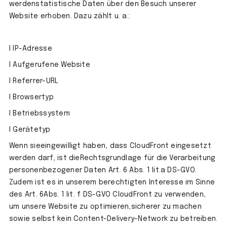
werdenstatistische Daten über den Besuch unserer
Website erhoben. Dazu zählt u. a.:
l IP-Adresse
l Aufgerufene Website
l Referrer-URL
l Browsertyp
l Betriebssystem
l Gerätetyp
Wenn sieeingewilligt haben, dass CloudFront eingesetzt
werden darf, ist dieRechtsgrundlage für die Verarbeitung
personenbezogener Daten Art. 6 Abs. 1 lit.a DS-GVO.
Zudem ist es in unserem berechtigten Interesse im Sinne
des Art. 6Abs. 1 lit. f DS-GVO CloudFront zu verwenden,
um unsere Website zu optimieren,sicherer zu machen
sowie selbst kein Content-Delivery-Network zu betreiben.