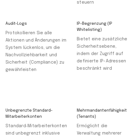
steuern
Audit-Logs
IP-Begrenzung (IP
Whitelisting)
Protokollieren Sie alle
Bietet eine zusätzliche
Aktionen und Änderungen im
Sicherheitsebene,
System lückenlos, um die
indem der Zugriff auf
Nachvollziehbarkeit und
definierte IP-Adressen
Sicherheit (Compliance) zu
beschränkt wird
gewährleisten
Unbegrenzte Standard-
Mehrmandantenfähigkeit
Mitarbeiterkonten
(Tenants)
Standard‑Mitarbeiterkonten
Ermöglicht die
sind unbegrenzt inklusive
Verwaltung mehrerer