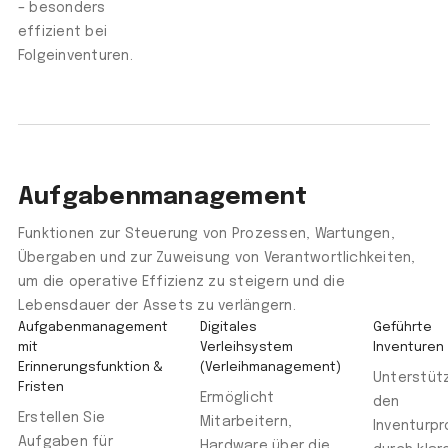
– besonders
effizient bei
Folgeinventuren.
Aufgabenmanagement
Funktionen zur Steuerung von Prozessen, Wartungen,
Übergaben und zur Zuweisung von Verantwortlichkeiten,
um die operative Effizienz zu steigern und die
Lebensdauer der Assets zu verlängern.
Aufgabenmanagement
Digitales
Geführte
mit
Verleihsystem
Inventuren
Erinnerungsfunktion &
(Verleihmanagement)
Unterstüt
Fristen
Ermöglicht
den
Erstellen Sie
Mitarbeitern,
Inventurp
Aufgaben für
Hardware über die