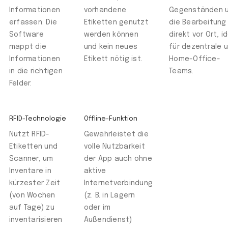
Informationen
vorhandene
Gegenständen 
erfassen. Die
Etiketten genutzt
die Bearbeitung
Software
werden können
direkt vor Ort, i
mappt die
und kein neues
für dezentrale 
Informationen
Etikett nötig ist.
Home-Office-
in die richtigen
Teams.
Felder.
RFID-Technologie
Offline-Funktion
Nutzt RFID-
Gewährleistet die
Etiketten und
volle Nutzbarkeit
Scanner, um
der App auch ohne
Inventare in
aktive
kürzester Zeit
Internetverbindung
(von Wochen
(z. B. in Lagern
auf Tage) zu
oder im
inventarisieren
Außendienst)