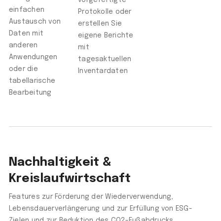
vorgefertigte
einfachen
Protokolle oder
Austausch von
erstellen Sie
Daten mit
eigene Berichte
anderen
mit
Anwendungen
tagesaktuellen
oder die
Inventardaten
tabellarische
Bearbeitung
Nachhaltigkeit &
Kreislaufwirtschaft
Features zur Förderung der Wiederverwendung,
Lebensdauerverlängerung und zur Erfüllung von ESG-
Zielen und zur Reduktion des CO2-Fußabdrucks.