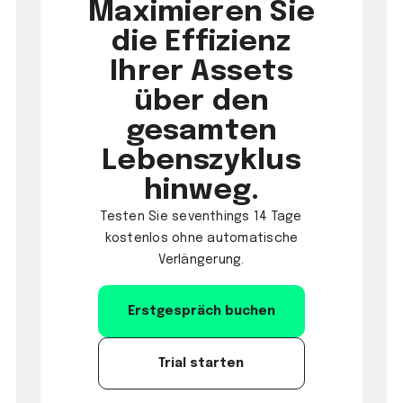
Maximieren Sie
die Effizienz
Ihrer Assets
über den
gesamten
Lebenszyklus
hinweg.
Testen Sie seventhings 14 Tage
kostenlos ohne automatische
Verlängerung.
Erstgespräch buchen
Trial starten