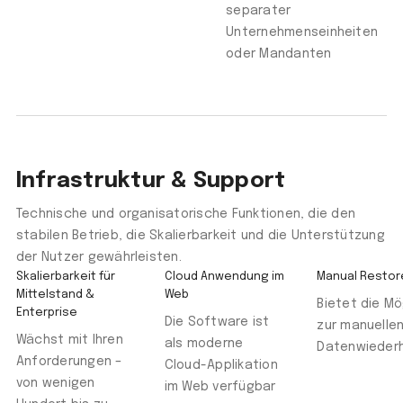
separater
Unternehmenseinheiten
oder Mandanten
Infrastruktur & Support
Technische und organisatorische Funktionen, die den
stabilen Betrieb, die Skalierbarkeit und die Unterstützung
der Nutzer gewährleisten.
Skalierbarkeit für
Cloud Anwendung im
Manual Restor
Mittelstand &
Web
Bietet die Mö
Enterprise
Die Software ist
zur manuelle
Wächst mit Ihren
als moderne
Datenwiederh
Anforderungen –
Cloud-Applikation
von wenigen
im Web verfügbar