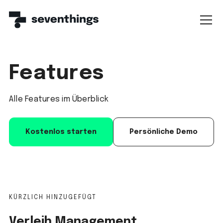
Features
Alle Features im Überblick
Kostenlos starten
Persönliche Demo
KÜRZLICH HINZUGEFÜGT
Verleih Management