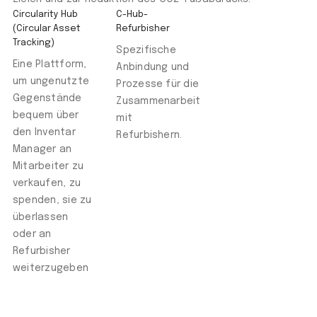
Circularity Hub
C-Hub-
(Circular Asset
Refurbisher
Tracking)
Spezifische
Eine Plattform,
Anbindung und
um ungenutzte
Prozesse für die
Gegenstände
Zusammenarbeit
bequem über
mit
den Inventar
Refurbishern.
Manager an
Mitarbeiter zu
verkaufen, zu
spenden, sie zu
überlassen
oder an
Refurbisher
weiterzugeben