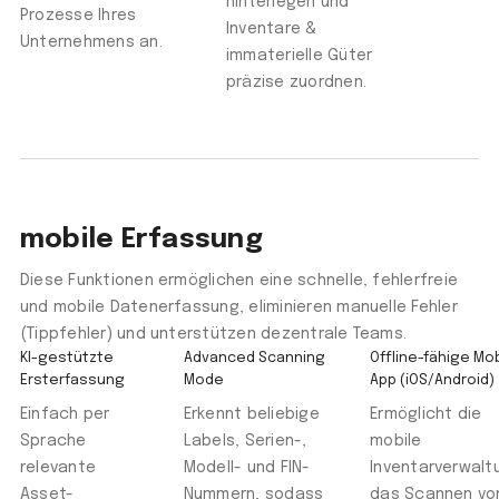
hinterlegen und
Prozesse Ihres
Inventare &
Unternehmens an.
immaterielle Güter
präzise zuordnen.
mobile Erfassung
Diese Funktionen ermöglichen eine schnelle, fehlerfreie
und mobile Datenerfassung, eliminieren manuelle Fehler
(Tippfehler) und unterstützen dezentrale Teams.
KI-gestützte
Advanced Scanning
Offline-fähige Mob
Ersterfassung
Mode
App (iOS/Android)
Einfach per
Erkennt beliebige
Ermöglicht die
Sprache
Labels, Serien-,
mobile
relevante
Modell- und FIN-
Inventarverwalt
Asset-
Nummern, sodass
das Scannen vo