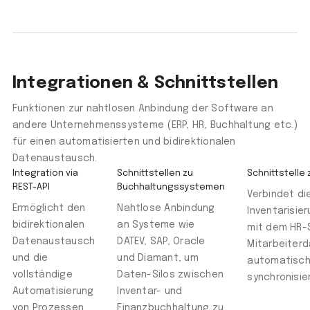
Integrationen & Schnittstellen
Funktionen zur nahtlosen Anbindung der Software an
andere Unternehmenssysteme (ERP, HR, Buchhaltung etc.)
für einen automatisierten und bidirektionalen
Datenaustausch.
Integration via
Schnittstellen zu
Schnittstelle
REST-API
Buchhaltungssystemen
Verbindet di
Ermöglicht den
Nahtlose Anbindung
Inventarisie
bidirektionalen
an Systeme wie
mit dem HR-
Datenaustausch
DATEV, SAP, Oracle
Mitarbeiter
und die
und Diamant, um
automatisch
vollständige
Daten-Silos zwischen
synchronisie
Automatisierung
Inventar- und
von Prozessen
Finanzbuchhaltung zu