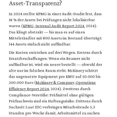
Asset-Transparenz?
In 2024 stellte KPMG in einer Audit-Studie fest, dass
18 % der Assets bei Prüfungen nicht lokalisierbar
waren (
KPMG, Internal Audit Report 2024
, 2024).
Das klingt abstrakt — bis man es auf einen
Mittelständler mit 800 Assets im Bestand überträgt:
144 Assets einfach nicht auffindbar.
Die Kosten entstehen auf drei Wegen. Erstens durch
Ersatzbeschaffungen: Wenn ein Beamer nicht
auffindbar ist, wird ein neuer bestellt — obwohl der
alte nur im falschen Raum steht. McKinsey schätzt
das ungenutzte Equipment pro KMU auf 50.000 bis
200.000 Euro (
McKinsey & Company, Operations
Efficiency Report 2024
, 2024). Zweitens durch
Compliance-Verstöße: Prüfmittel ohne gültigen
Prüfnachweis sind ein Haftungsrisiko. Drittens durch
Suchzeit: Laut IDC verbringen Mitarbeitende 5,3
Stunden pro Woche damit, Arbeitsmittel zu suchen