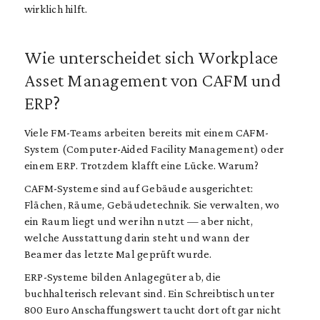
wirklich hilft.
Wie unterscheidet sich Workplace
Asset Management von CAFM und
ERP?
Viele FM-Teams arbeiten bereits mit einem CAFM-
System (Computer-Aided Facility Management) oder
einem ERP. Trotzdem klafft eine Lücke. Warum?
CAFM-Systeme sind auf Gebäude ausgerichtet:
Flächen, Räume, Gebäudetechnik. Sie verwalten, wo
ein Raum liegt und wer ihn nutzt — aber nicht,
welche Ausstattung darin steht und wann der
Beamer das letzte Mal geprüft wurde.
ERP-Systeme bilden Anlagegüter ab, die
buchhalterisch relevant sind. Ein Schreibtisch unter
800 Euro Anschaffungswert taucht dort oft gar nicht