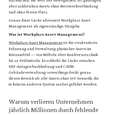
dazwischen: die Welt der beweglichen, oft günstigen,
aber zahlreichen Assets ohne Netzwerkverbindung
und ohne festen Platz.
Genau diese Lücke adressiert Workplace Asset
Management als eigenständige Disziplin.
Was ist Workplace Asset Management?
Workplace Asset Management
ist die strukturierte
Erfassung und Verwaltung physischer Assets im
Büroumfeld — von Möbeln über Konferenztechnik
bis zu Prüfmitteln. Es schließt die Lücke zwischen
ERP-Anlagenbuchhaltung und CAFM-
Gebäudeverwaltung. seventhings deckt genau
diesen Bereich ab: alle Assets ohne IoT-Sensorik, die
in keinem anderen System sauber geführt werden.
Warum verlieren Unternehmen
jährlich Millionen durch fehlende