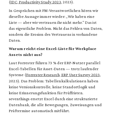
(
IDC, Productivity Study 2023
, 2023).
In Gesprächen mit FM-Verantwortlichen hören wir
dieselbe Aussage immer wieder: „Wir haben eine
Liste — aber wir vertrauen ihr nicht mehr." Das ist
das eigentliche Problem. Nicht das Fehlen von Daten,
sondern die Erosion des Vertrauens in vorhandene
Daten.
Warum reicht eine Excel-Liste für Workplace
Assets nicht aus?
Laut Forrester führen 73 % der ERP-Nutzer parallel
Excel-Tabellen für Asset-Daten — trotz laufender
Systeme (
Forrester Research, ERP User Survey 2023
,
2023). Das Problem: Tabellenkalkulationen haben
keine Versionskontrolle, keine Standortlogik und
keine Erinnerungsfunktion für Prüffristen.
seventhings ersetzt Excel durch eine strukturierte
Datenbank, die alle Bewegungen, Zuweisungen und
Prüftermine automatisch mitführt.