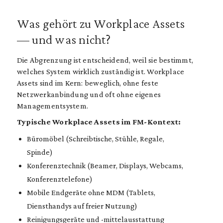
Was gehört zu Workplace Assets
— und was nicht?
Die Abgrenzung ist entscheidend, weil sie bestimmt,
welches System wirklich zuständig ist. Workplace
Assets sind im Kern: beweglich, ohne feste
Netzwerkanbindung und oft ohne eigenes
Managementsystem.
Typische Workplace Assets im FM-Kontext:
Büromöbel (Schreibtische, Stühle, Regale,
Spinde)
Konferenztechnik (Beamer, Displays, Webcams,
Konferenztelefone)
Mobile Endgeräte ohne MDM (Tablets,
Diensthandys auf freier Nutzung)
Reinigungsgeräte und -mittelausstattung