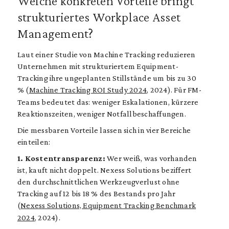
Welche konkreten Vorteile bringt
strukturiertes Workplace Asset
Management?
Laut einer Studie von Machine Tracking reduzieren
Unternehmen mit strukturiertem Equipment-
Tracking ihre ungeplanten Stillstände um bis zu 30
% (
Machine Tracking ROI Study 2024
, 2024). Für FM-
Teams bedeutet das: weniger Eskalationen, kürzere
Reaktionszeiten, weniger Notfallbeschaffungen.
Die messbaren Vorteile lassen sich in vier Bereiche
einteilen:
1. Kostentransparenz:
Wer weiß, was vorhanden
ist, kauft nicht doppelt. Nexess Solutions beziffert
den durchschnittlichen Werkzeugverlust ohne
Tracking auf 12 bis 18 % des Bestands pro Jahr
(
Nexess Solutions, Equipment Tracking Benchmark
2024
, 2024).