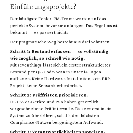
Einführungsprojekte?
Der häufigste Fehler: FM-Teams warten auf das
perfekte System, bevor sie anfangen. Das Ergebnis ist
bekannt — es passiert nichts.
Der pragmatische Weg besteht aus drei Schritten:
Schritt 1: Bestand erfassen — so vollständig
wie möglich, so schnell wie nötig.
Mit seventhings lässt sich ein erster strukturierter
Bestand per QR-Code-Scan in unter 14 Tagen
aufbauen. Keine Hardware-Installation, kein ERP-
Projekt, keine Sensorik erforderlich.
Schritt 2: Prüffristen priorisieren.
DGUV-V3-Geräte und PSA haben gesetzlich
vorgeschriebene Prüfintervalle. Diese zuerst in ein
System zu überführen, schafft den höchsten
Compliance-Nutzen bei geringstem Aufwand.
Schritt 3: Verantwortlichkeiten zuweisen.