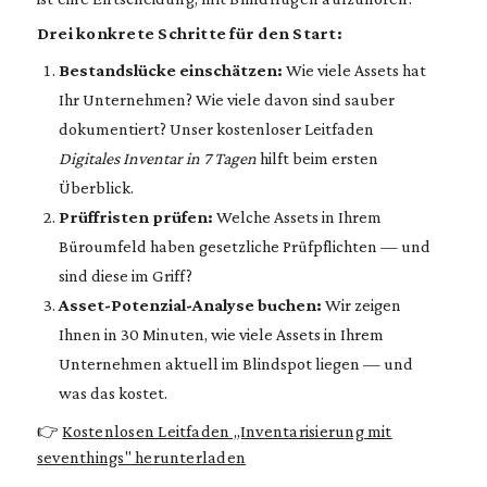
Drei konkrete Schritte für den Start:
Bestandslücke einschätzen:
Wie viele Assets hat
Ihr Unternehmen? Wie viele davon sind sauber
dokumentiert? Unser kostenloser Leitfaden
Digitales Inventar in 7 Tagen
hilft beim ersten
Überblick.
Prüffristen prüfen:
Welche Assets in Ihrem
Büroumfeld haben gesetzliche Prüfpflichten — und
sind diese im Griff?
Asset-Potenzial-Analyse buchen:
Wir zeigen
Ihnen in 30 Minuten, wie viele Assets in Ihrem
Unternehmen aktuell im Blindspot liegen — und
was das kostet.
👉
Kostenlosen Leitfaden „Inventarisierung mit
seventhings" herunterladen