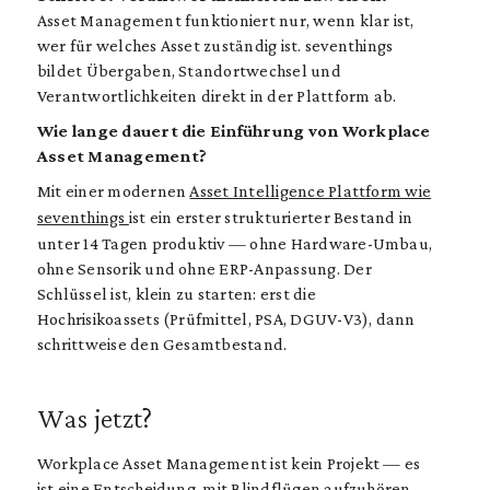
Asset Management funktioniert nur, wenn klar ist,
wer für welches Asset zuständig ist. seventhings
bildet Übergaben, Standortwechsel und
Verantwortlichkeiten direkt in der Plattform ab.
Wie lange dauert die Einführung von Workplace
Asset Management?
Mit einer modernen
Asset Intelligence Plattform wie
seventhings
ist ein erster strukturierter Bestand in
unter 14 Tagen produktiv — ohne Hardware-Umbau,
ohne Sensorik und ohne ERP-Anpassung. Der
Schlüssel ist, klein zu starten: erst die
Hochrisikoassets (Prüfmittel, PSA, DGUV-V3), dann
schrittweise den Gesamtbestand.
Was jetzt?
Workplace Asset Management ist kein Projekt — es
ist eine Entscheidung, mit Blindflügen aufzuhören.