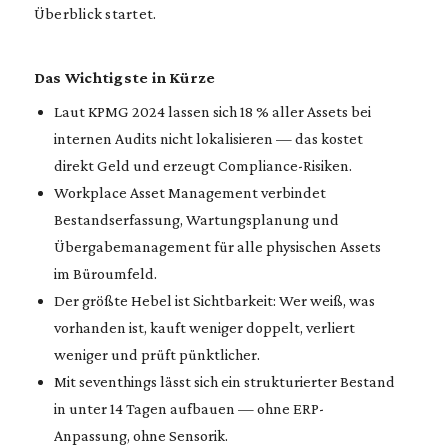
Überblick startet.
Das Wichtigste in Kürze
Laut KPMG 2024 lassen sich 18 % aller Assets bei
internen Audits nicht lokalisieren — das kostet
direkt Geld und erzeugt Compliance-Risiken.
Workplace Asset Management verbindet
Bestandserfassung, Wartungsplanung und
Übergabemanagement für alle physischen Assets
im Büroumfeld.
Der größte Hebel ist Sichtbarkeit: Wer weiß, was
vorhanden ist, kauft weniger doppelt, verliert
weniger und prüft pünktlicher.
Mit seventhings lässt sich ein strukturierter Bestand
in unter 14 Tagen aufbauen — ohne ERP-
Anpassung, ohne Sensorik.