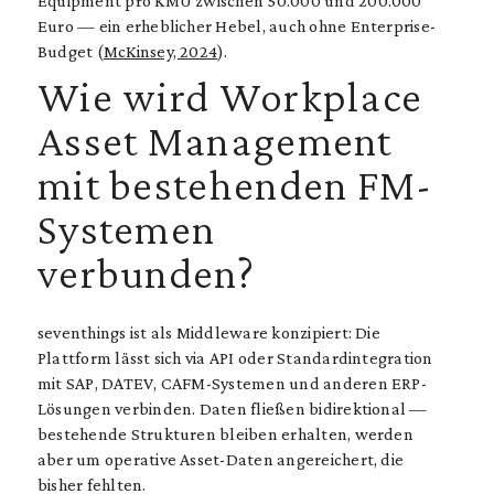
Equipment pro KMU zwischen 50.000 und 200.000
Euro — ein erheblicher Hebel, auch ohne Enterprise-
Budget (
McKinsey, 2024
).
Wie wird Workplace
Asset Management
mit bestehenden FM-
Systemen
verbunden?
seventhings ist als Middleware konzipiert: Die
Plattform lässt sich via API oder Standardintegration
mit SAP, DATEV, CAFM-Systemen und anderen ERP-
Lösungen verbinden. Daten fließen bidirektional —
bestehende Strukturen bleiben erhalten, werden
aber um operative Asset-Daten angereichert, die
bisher fehlten.